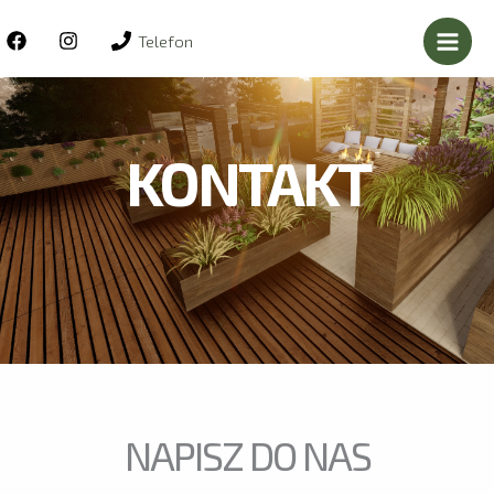
Przejdź
do
Telefon
treści
KONTAKT
NAPISZ DO NAS